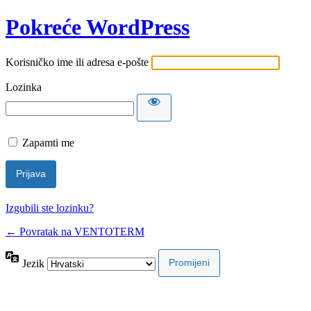
Pokreće WordPress
Korisničko ime ili adresa e-pošte
Lozinka
Zapamti me
Izgubili ste lozinku?
← Povratak na VENTOTERM
Jezik