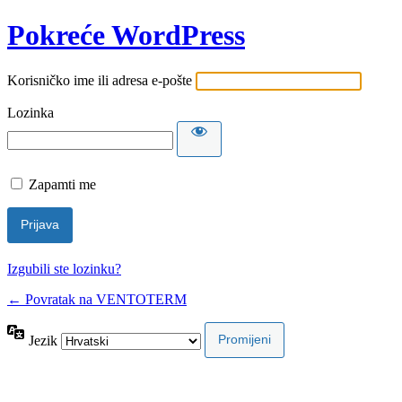
Pokreće WordPress
Korisničko ime ili adresa e-pošte
Lozinka
Zapamti me
Izgubili ste lozinku?
← Povratak na VENTOTERM
Jezik